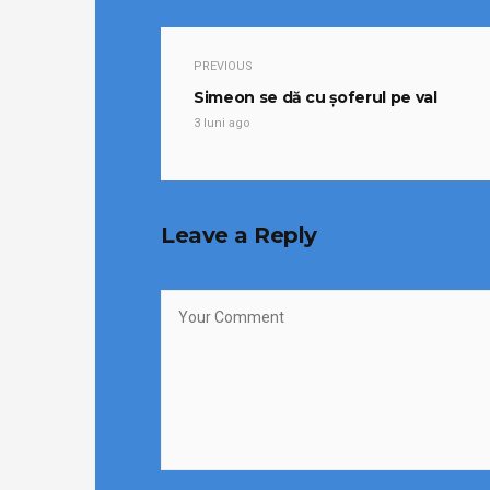
PREVIOUS
Simeon se dă cu șoferul pe val
3 luni ago
Leave a Reply