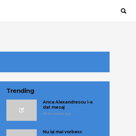
Trending
Anca Alexandrescu i-a
dat mesaj
40 de minute ago
Nu își mai vorbesc