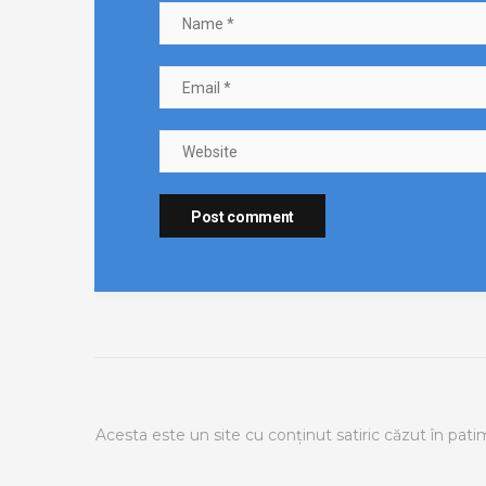
Acesta este un site cu conținut satiric căzut în patima f