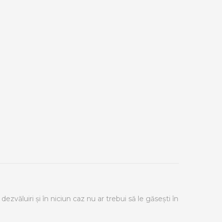
 dezvăluiri și în niciun caz nu ar trebui să le găsești în