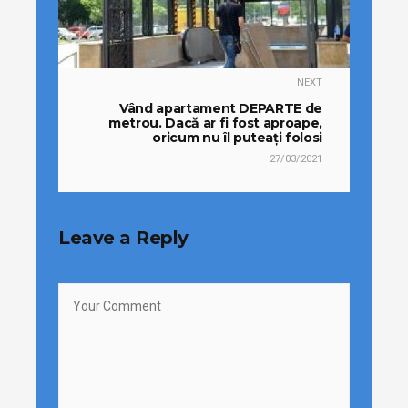
NEXT
Vând apartament DEPARTE de
metrou. Dacă ar fi fost aproape,
oricum nu îl puteați folosi
27/03/2021
Leave a Reply