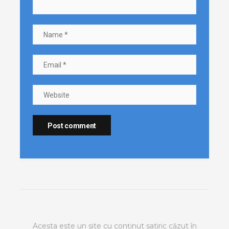
Acesta este un site cu conținut satiric căzut în