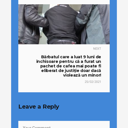
NEXT
Bărbatul care a luat 9 luni de
închisoare pentru că a furat un
pachet de cafea mai poate fi
eliberat de justiție doar dacă
violează un minor!
25/02/2021
Leave a Reply