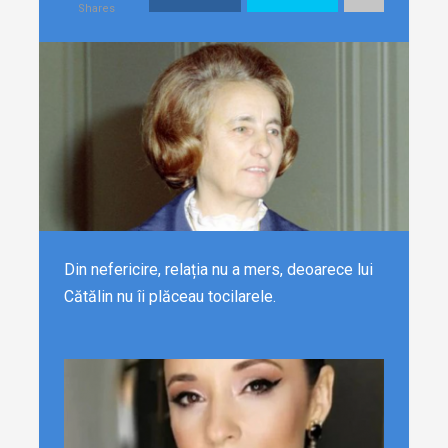
Shares
Din nefericire, relația nu a mers, deoarece lui
Cătălin nu îi plăceau tocilarele.