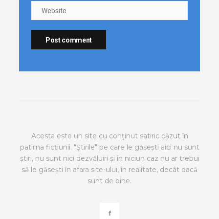
Acesta este un site cu conținut satiric căzut în
patima ficțiunii. "Știrile" pe care le găsești aici nu sunt
știri, nu sunt nici dezvăluiri și în niciun caz nu ar trebui
să le găsești în afara site-ului, în realitate, decât dacă
sunt de bine.