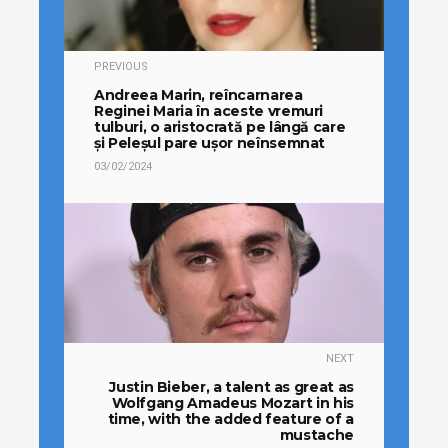
PREVIOUS
Andreea Marin, reîncarnarea
Reginei Maria în aceste vremuri
tulburi, o aristocrată pe lângă care
și Peleșul pare ușor neînsemnat
03/02/2024
NEXT
Justin Bieber, a talent as great as
Wolfgang Amadeus Mozart in his
time, with the added feature of a
mustache