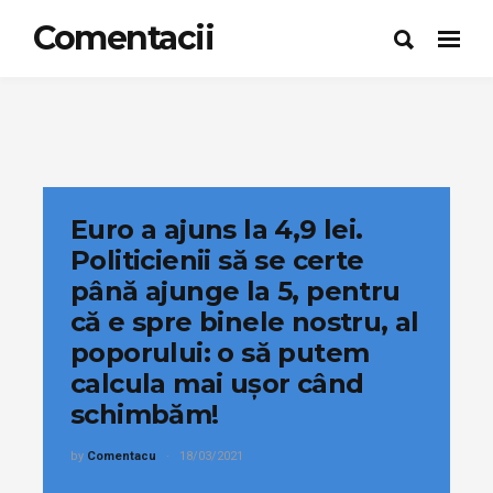
Comentacii
Euro a ajuns la 4,9 lei.
Politicienii să se certe
până ajunge la 5, pentru
că e spre binele nostru, al
poporului: o să putem
calcula mai ușor când
schimbăm!
by
Comentacu
18/03/2021