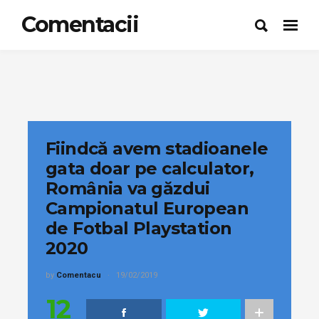
Comentacii
Fiindcă avem stadioanele
gata doar pe calculator,
România va găzdui
Campionatul European
de Fotbal Playstation
2020
by
Comentacu
19/02/2019
12