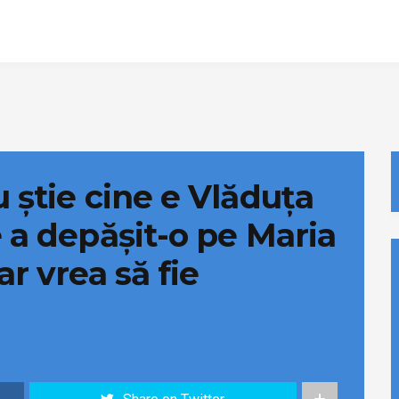
u știe cine e Vlăduța
e a depășit-o pe Maria
ar vrea să fie