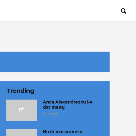
Trending
Anca Alexandrescu i-a
dat mesaj
9 ore ago
Nu își mai vorbesc