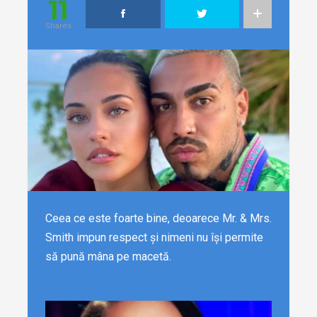
11
Shares
Ceea ce este foarte bine, deoarece Mr. & Mrs.
Smith impun respect și nimeni nu își permite
să pună mâna pe macetă.