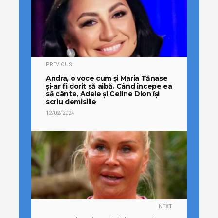
PREVIOUS
Andra, o voce cum și Maria Tănase
și-ar fi dorit să aibă. Când începe ea
să cânte, Adele și Celine Dion își
scriu demisiile
12/02/2024
NEXT