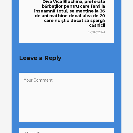
Diva Vica Blochina, preferata
bărbaților pentru care familia
înseamnă totul, se menține la 36
de ani mai bine decât alea de 20
care nu știu decât să spargă
căsnicii
12/02/2024
Leave a Reply