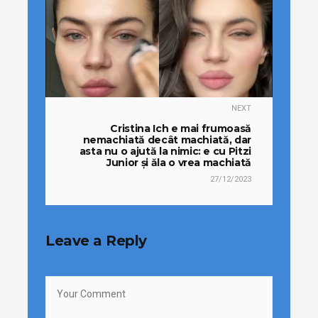
NEXT
Cristina Ich e mai frumoasă
nemachiată decât machiată, dar
asta nu o ajută la nimic: e cu Pitzi
Junior și ăla o vrea machiată
27/12/2023
Leave a Reply