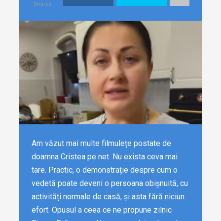
Shares
Am văzut mai multe filmulețe postate de
doamna Cristea pe net. Nu exista ceva mai
tare. Practic, o demonstrație despre cum o
vedetă poate deveni o persoana obișnuită, cu
activități normale de casă, și asta fără niciun
efort. Opusul a ceea ce ne propune zilnic