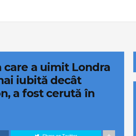
a care a uimit Londra
mai iubită decât
n, a fost cerută în