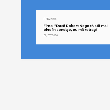
PREVIOUS
Firea: “Dacă Robert Negoiță stă mai
bine în sondaje, eu mă retrag!”
08/07/2020