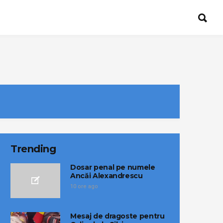
Trending
Dosar penal pe numele
Ancăi Alexandrescu
10 ore ago
Mesaj de dragoste pentru