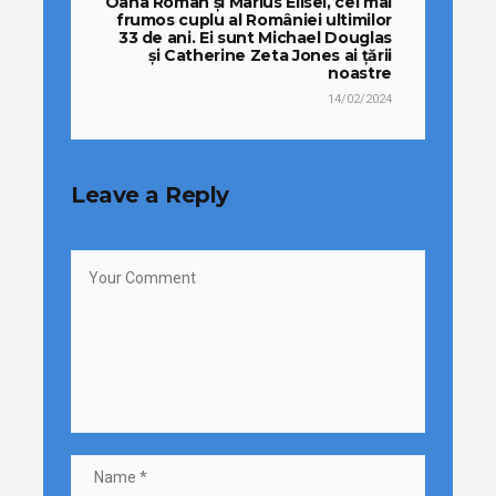
Oana Roman și Marius Elisei, cel mai
frumos cuplu al României ultimilor
33 de ani. Ei sunt Michael Douglas
și Catherine Zeta Jones ai țării
noastre
14/02/2024
Leave a Reply