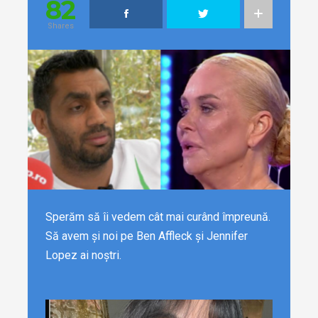
82
Shares
Sperăm să îi vedem cât mai curând împreună.
Să avem și noi pe Ben Affleck și Jennifer
Lopez ai noștri.