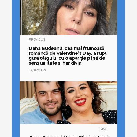
PREVIOUS
Dana Budeanu, cea mai frumoasă
româncă de Valentine’s Day, a rupt
gura târgului cu o apariție plină de
senzualitate și har divin
14/02/2024
NEXT