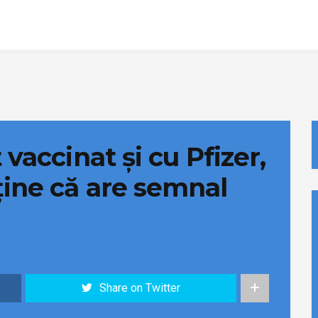
 vaccinat și cu Pfizer,
ține că are semnal
Share on Twitter