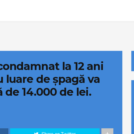
condamnat la 12 ani
u luare de șpagă va
 de 14.000 de lei.