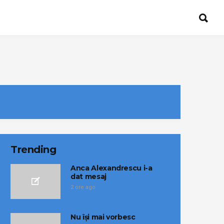
Trending
Anca Alexandrescu i-a
dat mesaj
2 ore ago
Nu își mai vorbesc